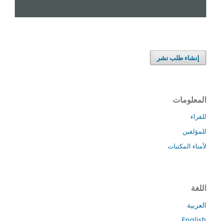
إنشاء طلب نشر
المعلومات
للقراء
للمؤلفين
لأمناء المكتبات
اللغة
العربية
English