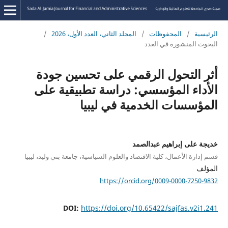
الرئيسية
/
المحفوظات
/
المجلد الثاني، العدد الأول، 2026
/
البحوث المنشورة في العدد
أثر التحول الرقمي على تحسين جودة
الأداء المؤسسي: دراسة تطبيقية على
المؤسسات الخدمية في ليبيا
خديجة على إبراهيم عبدالصمد
قسم إدارة الأعمال، كلية الاقتصاد والعلوم السياسية، جامعة بني وليد، ليبيا
المؤلف
https://orcid.org/0009-0000-7250-9832
DOI:
https://doi.org/10.65422/sajfas.v2i1.241