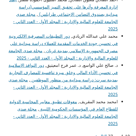
إدارة المعرفة وأثرها على تحقيق التميز المؤسسي(دراسة
ميدانية بصندوق التضامن الاجتماعي طرابلس)
,
مجلة صدى
الجامعة للعلوم المالية والإدارية : المجلد الأول - العدد الثاني -
2025
محمد علي عبدالله الزيادي,
دور التطبيقات المصرفية الالكترونية
في تحسين جودة الخدمات المقدمة للعملاء دراسة ميدانية على
مصرف الجمهورية الإسلامي بمدينة غريان
,
مجلة صدى الجامعة
للعلوم المالية والإدارية : المجلد الأول - العدد الثاني - 2025
د. صالح علي الواسع, د. عمر فرج امعيتيق,
دور النوافذ الإسلامية
في تحسين الأداء المالي وخلق ميزة تنافسية للمصارف التجارية
بمدينة سرت: دراسة ميدانية من منظور الموظفين
,
مجلة صدى
الجامعة للعلوم المالية والإدارية : المجلد الأول - العدد الثاني -
2025
امحمد محمد المقريف,
معوقات تطبيق معايير المحاسبة الدولية
للقطاع العام في المؤسسات الحكومية الليبية
,
مجلة صدى
الجامعة للعلوم المالية والإدارية : المجلد الأول - العدد الثاني -
2025