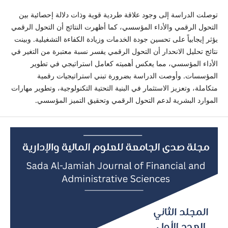
توصلت الدراسة إلى وجود علاقة طردية قوية وذات دلالة إحصائية بين
التحول الرقمي والأداء المؤسسي، كما أظهرت النتائج أن التحول الرقمي
يؤثر إيجابياً على تحسين جودة الخدمات وزيادة الكفاءة التشغيلية. وبينت
نتائج تحليل الانحدار أن التحول الرقمي يفسر نسبة معتبرة من التغير في
الأداء المؤسسي، مما يعكس أهميته كعامل استراتيجي في تطوير
المؤسسات. وأوصت الدراسة بضرورة تبني استراتيجيات رقمية
متكاملة، وتعزيز الاستثمار في البنية التحتية التكنولوجية، وتطوير مهارات
الموارد البشرية لدعم التحول الرقمي وتحقيق التميز المؤسسي.