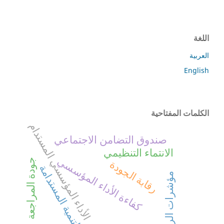
اللغة
العربية
English
الكلمات المفتاحية
الأداء المؤسسي المستدام
صندوق التضامن الاجتماعي
الانتماء التنظيمي
كفاءة الأداء المؤسسي
جودة المراجعة
رقابة الجودة
التنمية المستدامة
مؤشرات الربحية