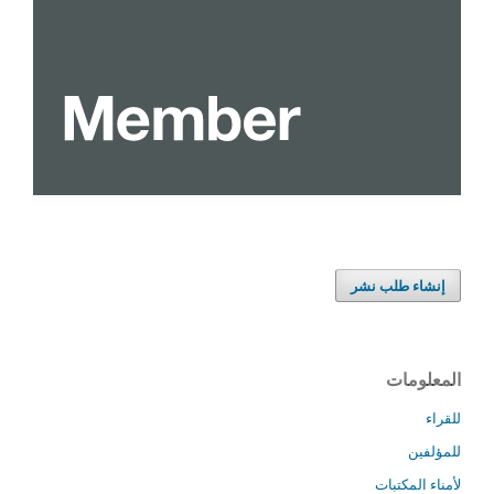
إنشاء طلب نشر
المعلومات
للقراء
للمؤلفين
لأمناء المكتبات