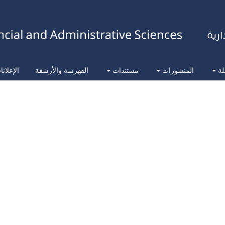
لة
المنشورات
مستندات
الفهرسة والأرشفة
الإعلان