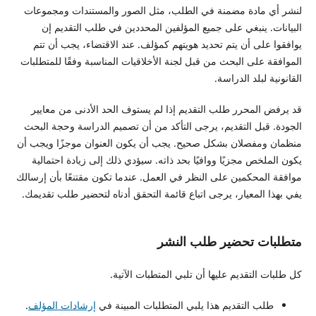
لنشر أي مادة مضمنة في الطلب، مثل الصور والمستندات ومجموعات
البيانات. ينبغي على جميع المؤلفين المحددين في طلب التقديم إن
يوافقوا على أن يتم تحديد هويتهم كمؤلف. عند الاقتضاء، يجب أن تتم
الموافقة على البحث من قبل لجنة الأخلاقيات المناسبة وفقًا للمتطلبات
القانونية لبلد الدراسة.
قد يرفض المحرر طلب التقديم إذا لم يستوف الحد الأدنى من معايير
الجودة. قبل التقديم، يرجى التأكد من أن تصميم الدراسة وحجة البحث
منظمان ومفصلان بشكل صحيح. يجب أن يكون العنوان موجزًا ويجب أن
يكون الملخص مجزيًا ووافيًا بحد ذاته. سيؤدي ذلك إلى زيادة احتمالية
موافقة المحكمين على النظر في العمل. عندما تكون مقتنعًا بأن إرسالك
يفي بهذا المعيار، يرجى اتباع قائمة التحقق أدناه لتحضير طلب تقديمك.
متطلبات تحضير طلب النشر
كل طلبات التقديم عليها أن تلبي المتطبات الآتية.
طلب التقديم هذا يلبي المتطلبات المبينة في
إرشادات المؤلف
.