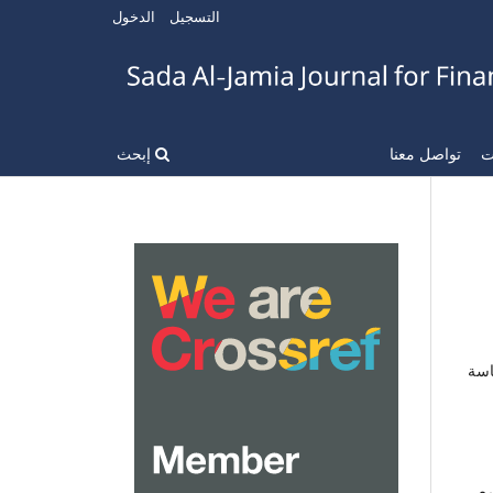
التسجيل
الدخول
ات
تواصل معنا
إبحث
اسة
مع