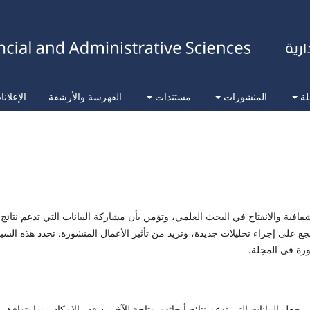
لة
المنشورات
مستندات
الفهرسة والأرشفة
الإعلان
فافية والانفتاح في البحث العلمي، وتؤمن بأن مشاركة البيانات التي تدعم نتائج
ع على إجراء تحليلات جديدة، وتزيد من تأثير الأعمال المنشورة. تحدد هذه السي
ورة في المجلة.
عل البيانات التي تدعم نتائج أبحاثهم متاحة للآخرين قدر الإمكان، بما يتوافق 