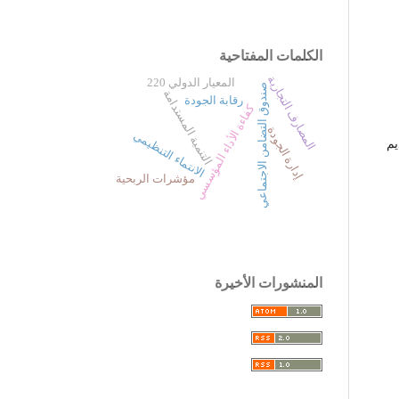
الكلمات المفتاحية
المصارف التجارية
المعيار الدولي 220
صندوق التضامن الاجتماعي
التنمية المستدامة
رقابة الجودة
كفاءة الأداء المؤسسي
إدارة الجودة
الانتماء التنظيمي
يم
مؤشرات الربحية
المنشورات الأخيرة