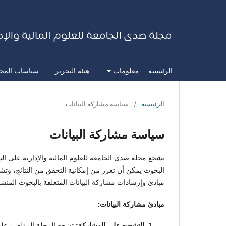
الرئيسية
معلومات
هيئة التحرير
سياسات المج
الرئيسية
/
سياسة مشاركة البيانات
سياسة مشاركة البيانات
تشجع مجلة صدى الجامعة للعلوم المالية والإدارية على الش
البحوث يمكن أن تعزز من إمكانية التحقق من النتائج، وتشج
مبادئ وإرشادات مشاركة البيانات المتعلقة بالبحوث المنش
مبادئ مشاركة البيانات:
التشجيع على المشاركة:
تشجع المجلة المؤلفين على ج