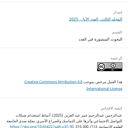
إصدار
المجلد الثالث، العدد الأول، 2025
القسم
البحوث المنشورة في العدد
الرخصة
هذا العمل مرخص بموجب
Creative Commons Attribution 4.0
.
International License
كيفية الاقتباس
عبدالرحمن عبدالرحيم عمر عبد العزيز. (2025). أنماط استخدام شبكات
التواصل الاجتماعي وأثرها على التماسك والصراع الأسري.
مجلة صدى الجامعة
للعلوم الإنسانية
,
3
(1), 300-315.
https://doi.org/10.65422/sajh.v3i1.90