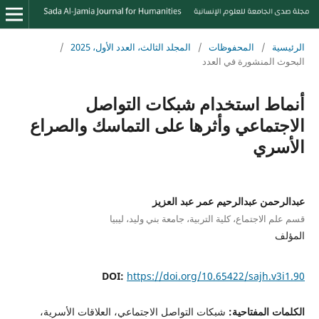
الرئيسية
/
المحفوظات
/
المجلد الثالث، العدد الأول، 2025
/
البحوث المنشورة في العدد
أنماط استخدام شبكات التواصل
الاجتماعي وأثرها على التماسك والصراع
الأسري
عبدالرحمن عبدالرحيم عمر عبد العزيز
قسم علم الاجتماع، كلية التربية، جامعة بني وليد، ليبيا
المؤلف
DOI:
https://doi.org/10.65422/sajh.v3i1.90
الكلمات المفتاحية:
شبكات التواصل الاجتماعي، العلاقات الأسرية،