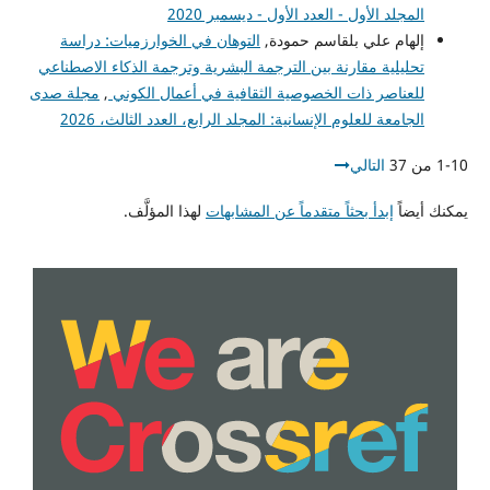
المجلد الأول - العدد الأول - ديسمبر 2020
إلهام علي بلقاسم حمودة,
التوهان في الخوارزميات: دراسة
تحليلية مقارنة بين الترجمة البشرية وترجمة الذكاء الاصطناعي
للعناصر ذات الخصوصية الثقافية في أعمال الكوني
,
مجلة صدى
الجامعة للعلوم الإنسانية: المجلد الرابع، العدد الثالث، 2026
1-10 من 37
التالي
يمكنك أيضاً
إبدأ بحثاً متقدماً عن المشابهات
لهذا المؤلَّف.