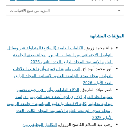
المزيد من صيغ الاقتباسات
المؤلفات المشابهة
هالة محمد زريق,
الكلمات العامية (السلانغ) المتداولة عبر وسائل
التواصل الاجتماعي بين الشباب الليبيين
,
مجلة صدى الجامعة
للعلوم الإنسانية: المجلد الرابع، العدد الثاني، 2026
أنور محمد أبوجناح,
الدبلوماسية الرقمية وأثرها على العلاقات
الدولية
,
مجلة صدى الجامعة للعلوم الإنسانية: المجلد الرابع،
العدد الأول، 2026
ناصر ميلاد الطروق,
الذكاء العاطفي وأثره في جودة تحسين
عملية اتخاذ القرار الإداري لدى أعضاء هيئة التدريس: دراسة
ميدانية تحليلية بكلية الاقتصاد والعلوم السياسية – جامعة الزيتونة
,
مجلة صدى الجامعة للعلوم الإنسانية: المجلد الثالث، العدد
الأول، 2025
رجب عبد السلام الكاسح الزروق,
التكامل الوظيفي بين