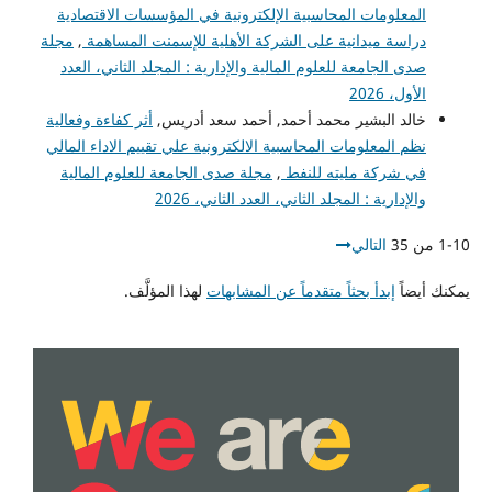
المعلومات المحاسبية الإلكترونية في المؤسسات الاقتصادية
دراسة ميدانية على الشركة الأهلية للإسمنت المساهمة
,
مجلة
صدى الجامعة للعلوم المالية والإدارية : المجلد الثاني، العدد
الأول، 2026
خالد البشير محمد أحمد, أحمد سعد أدريس,
أثر كفاءة وفعالية
نظم المعلومات المحاسبية الالكترونية علي تقييم الاداء المالي
في شركة مليته للنفط
,
مجلة صدى الجامعة للعلوم المالية
والإدارية : المجلد الثاني، العدد الثاني، 2026
1-10 من 35
التالي
يمكنك أيضاً
إبدأ بحثاً متقدماً عن المشابهات
لهذا المؤلَّف.