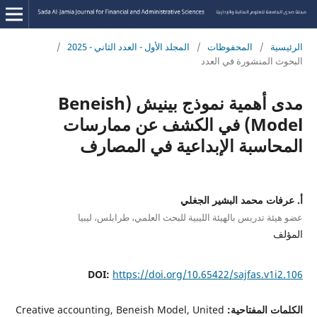
الرئيسية
/
المحفوظات
/
المجلد الأول - العدد الثاني - 2025
/
البحوث المنشورة في العدد
مدى أهمية نموذج بينيش (Beneish
Model) في الكشف عن ممارسات
المحاسبة الإبداعية في المصارف
أ‌. عرفات محمد البشير الجغلي
عضو هيئة تدريس بالهيئة الليبية للبحث العلمي، طرابلس، ليبيا
المؤلف
DOI:
https://doi.org/10.65422/sajfas.v1i2.106
الكلمات المفتاحية:
Creative accounting, Beneish Model, United