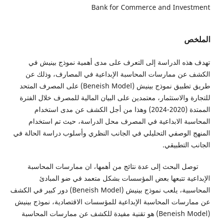
Bank for Commerce and Investment
الملخص
تهدف هذه الدراسة إلى التعرف على مدى أهمية نموذج بينيش في
الكشف عن ممارسات المحاسبة الإبداعية في المصارف، وذلك عن
طريق تطبيق نموذج بينيش (Beneish Model) على المصرف المتحد
للتجارة والاستثمار، معتمدين على البيان المالية للمصرف خلال الفترة
الممتدة (2020-2024) وهذا من أجل الكشف عن مدى استخدام
المحاسبة الابداعية في المصرف محل الدراسة، حيث تم استخدام
المنهج الوصفي التحليلي في الجانب النظري وأسلوب دراسة الحالة في
الجانب التطبيقي.
توصل البحث إلى عدة نتائج من أهمها، ان ممارسات المحاسبة
الإبداعية تتبعها بعض المؤسسات بشكل متعمد في ضو المبادئ
المحاسبية، يلعب نموذج بينيش (Beneish Model) دور كبير في الكشف
عن ممارسات المحاسبة الإبداعية للمؤسسات الاقتصادية، نموذج بينيش
(Beneish Model) هو تقنية مفيدة للكشف عن ممارسات المحاسبة