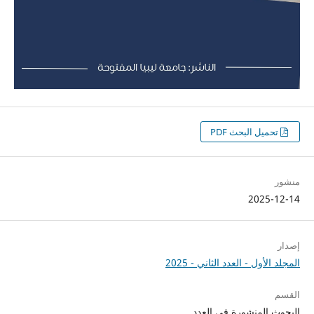
تحميل البحث PDF
منشور
2025-12-14
إصدار
المجلد الأول - العدد الثاني - 2025
القسم
البحوث المنشورة في العدد