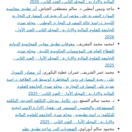
المالية والإدارية : المجلد الثاني، العدد الثاني، 2026
ماجد ونيس أمطير, د. سالم مصطفى الجياش,
أثر تطبيق محاسبة
الموارد البشرية على مؤشرات الربحية في المصارف التجارية
الليبية: دراسة حالة المصرف التجاري الوطني
,
مجلة صدى
الجامعة للعلوم المالية والإدارية : المجلد الثاني، العدد الأول،
2026
امحمد محمد المقريف,
معوقات تطبيق معايير المحاسبة الدولية
للقطاع العام في المؤسسات الحكومية الليبية
,
مجلة صدى
الجامعة للعلوم المالية والإدارية : المجلد الأول - العدد الثاني -
2025
محمد عمر الشريف, عمران عطية البكوري,
أثر مصادر التمويل
على ربحية المصارف ودور المخاطرة كوسيط في العلاقة: دراسة
نقدية على المصارف التجارية
,
مجلة صدى الجامعة للعلوم
المالية والإدارية : المجلد الأول - العدد الثاني - 2025
د. محمد سالم الصقع,
دور تكامل مدخلي التكلفة الحديثة، التكلفة
المستهدفة، والتحسين المستمر في تفعيل الإدارة الاستراتيجية
للتكلفة: دراسة تطبيقية
,
مجلة صدى الجامعة للعلوم المالية
والإدارية : المجلد الأول - العدد الثاني - 2025
محمود سالم أبوراوي,
الصعوبات التي تواجه تطبيق نظم