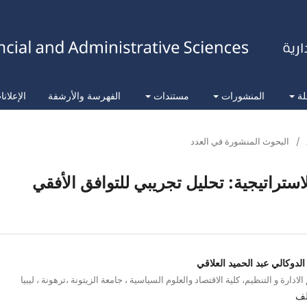
لة
المنشورات
مستندات
الفهرسة والأرشفة
الإعلان
/
البحوث المنشورة في العدد
استراتيجية: تحليل تجريبي للتوافق الأفقي
لدوكالي عبد الحميد العلاقي
لادارة و التنظيم، كلية الاقتصاد والعلوم السياسية ، جامعة الزيتونة ،ترهونة ، ليبيا
لف