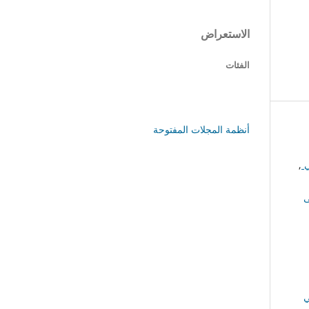
الاستعراض
الفئات
أنظمة المجلات المفتوحة
ي
,
ى
ي