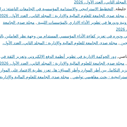
لد الثاني، العدد الأول، 2026
 جليطة,
التخطيط الاستراتيجي والاستدامة المؤسسية في الجامعات الناشئة: در
,
مجلة صدى الجامعة للعلوم المالية والإدارية : المجلد الثاني، العدد الأول، 2026
ونية ودورها في تطوير الأداء الإداري بالمؤسسات الليبية
,
مجلة صدى الجامعة
2
يمي ودوره في تعزيز كفاءة الأداء المؤسسي المستدام من وجهة نظر العاملين باله
جين
,
مجلة صدى الجامعة للعلوم المالية والإدارية : المجلد الثاني، العدد الأول،
حاصي,
دور الحوكمة الإدارية في تطوير أنظمة الدفع الإلكتروني وتعزيز الثقة في
,
مجلة صدى الجامعة للعلوم المالية والإدارية : المجلد الثاني، العدد الأول، 2026
زيز التكامل بين أطر الموارد وأطر السياق: هل تعزز نظرية الاعتماد على الموارد
استراتيجية - بحث مفاهيمي توليفي
,
مجلة صدى الجامعة للعلوم المالية والإدارية 