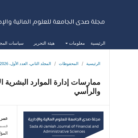
الرئيسية
معلومات
هيئة التحرير
سياسات المج
الرئيسية
/
المحفوظات
/
المجلد الثاني، العدد الأول، 2026
ممارسات إدارة الموارد البشرية ال
والرأسي
عمر ا
قسم ا
المؤ