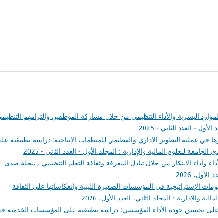
 للموارد البشرية والأداء التنظيمي من خلال مشاركة الموظفين والتزامهم التنظيم
ول - العدد الثاني - 2025
رها في عملية التطوير الإداري والتنظيمي للمنظمات الإنتاجية: دراسة تطبيقية عل
لجامعة للعلوم المالية والإدارية : المجلد الأول - العدد الثاني - 2025
داء وأداء الابتكار من خلال تبادل المعرفة وثقافة التعلم التنظيمي
,
مجلة صدى
لأول، 2026
لومات الإستراتيجية في المؤسسات الصغيرة الليبية وانعكاساتها على الثقافة
ة والإدارية : المجلد الثاني، العدد الأول، 2026
 على تحسين جودة الأداء المؤسسي: دراسة تطبيقية على المؤسسات الخدمية ف