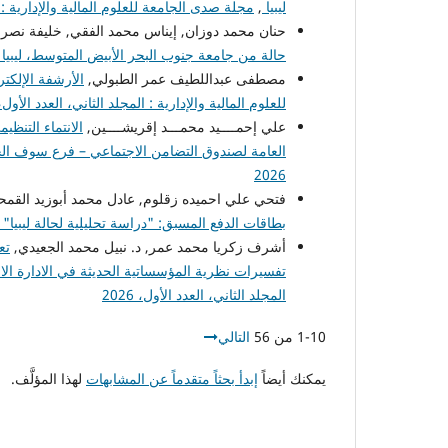
ليبيا
,
مجلة صدى الجامعة للعلوم المالية والإدارية : المج
حنان محمد دوزان, إيناس محمد الفقي, خليفة نصر
حالة من جامعة جنوب البحر الأبيض المتوسط، ليبيا
مصطفى عبداللطيف عمر الطبولي,
الأرشفة الإلكتر
للعلوم المالية والإدارية : المجلد الثاني، العدد الأول، 026
علي إحمــــيد محمـــد إقريشــــين,
الانتماء التنظ
العامة لصندوق التضامن الاجتماعي – فرع سوف ال
2026
فتحي علي احميده زقلوم, عادل محمد أبوزيد القم
بطاقات الدفع المسبق: "دراسة تحليلية لحالة ليبيا"
أشرف زكريا محمد عمر, د. نبيل محمد الجعيدي,
تع
تفسيرات نظرية المؤسساتية الحديثة في الادارة ال
المجلد الثاني، العدد الأول، 2026
1-10 من 56
التالي
يمكنك أيضاً
إبدأ بحثاً متقدماً عن المشابهات
لهذا المؤلَّف.