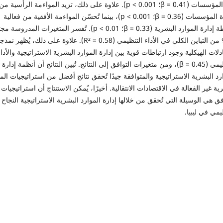
أداء المؤسسات (β = 0.41؛ p < 0.001). علاوة على ذلك، تزيد المواءمة الرأسية من
كفاءة المؤسسات (β = 0.36؛ p < 0.001)، بينما تُحسّن المواءمة الأفقية من فعالية
أنشطة إدارة الموارد البشرية (β = 0.33؛ p < 0.01). تُفسر المتغيرات المدرو
58% من التباين الكلي في الأداء التنظيمي (R² = 0.58). علاوة على ذلك، يُظهر نم
دلات الهيكلية وجود ارتباطات قوية بين إدارة الموارد البشرية الاستراتيجية والأدا
التنظيمي (β = 0.45)، ومن متغيرات التوافق إلى النتائج. تُبين النتائج أن أنظمة إدارة
رد البشرية الاستراتيجية والمتوافقة جيدًا تُحقق نتائج أفضل من استراتيجيات الم
ية غير الفعالة في الاقتصادات الانتقالية. أخيرًا، يُمكن الاستنتاج أن استراتيجيات
فق هي الوسيلة التي تُحقق من خلالها إدارة الموارد البشرية الاستراتيجية النجاح
يمي في ليبيا.