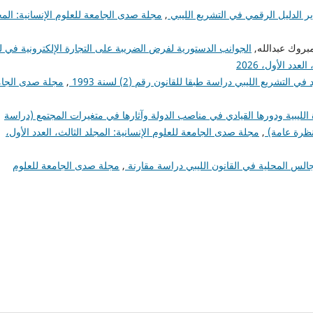
ر الدليل الرقمي في التشريع الليبي
,
مجلة صدى الجامعة للعلوم الإنسانية: المج
مبروك عبدالله,
الجوانب الدستورية لفرض الضريبة على التجارة الإلكترونية في لي
دد الأول، 2026
لتشريع الليبي دراسة طبقا للقانون رقم (2) لسنة 1993
,
مجلة صدى الجا
 الليبية ودورها القيادي في مناصب الدولة وآثارها في متغيرات المجتمع (دراسة
 نظرة عامة)
,
مجلة صدى الجامعة للعلوم الإنسانية: المجلد الثالث، العدد الأول،
الس المحلية في القانون الليبي دراسة مقارنة
,
مجلة صدى الجامعة للعلوم