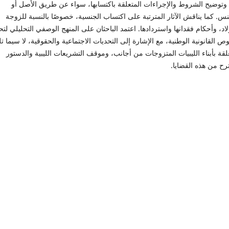
، وتوضيح الشروط والإجراءات المتعلقة باكتسابها، سواء عن طريق الأصل أو
نس. كما يناقش الآثار المترتبة على اكتساب الجنسية، خصوصًا بالنسبة للزوجة
لاد، وأحكام فقدانها واستردادها. اعتمد الباحثان على المنهج الوصفي التحليلي لتح
ص القانونية الوطنية، مع الإشارة إلى التحديات الاجتماعية والحقوقية، لا سيما ت
لقة بأبناء الليبيات المتزوجات من أجانب، وموقف التشريعات الليبية والدستور
رح من هذه القضايا.