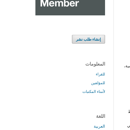
إنشاء طلب نشر
المعلومات
ية،
للقراء
للمؤلفين
لأمناء المكتبات
ط
اللغة
ي
العربية