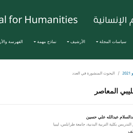
سياسات المجلة
الأرشيف
نماذج مهمة
الفهرسة والأ
2
/
البحوث المنشورة في العدد
ليبي المعاصر
بدالسلام عبدالله علي حسين
لتدريس بكلية التربية البدنية، جامعة طرابلس، ليبيا
لف