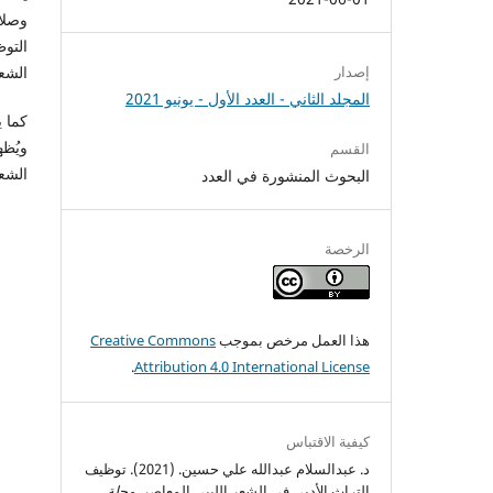
وصلا
التوظ
الشعر
إصدار
المجلد الثاني - العدد الأول - يونيو 2021
كما ي
ويُظه
القسم
الشعر
البحوث المنشورة في العدد
الرخصة
هذا العمل مرخص بموجب
Creative Commons
.
Attribution 4.0 International License
كيفية الاقتباس
د. عبدالسلام عبدالله علي حسين. (2021). توظيف
التراث الأدبي في الشعر الليبي المعاصر.
مجلة