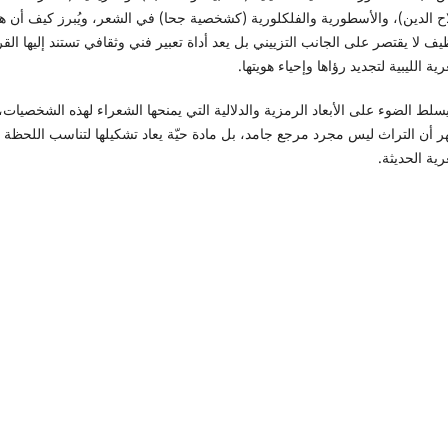
ح الدين)، والأسطورية والفلكلورية (كشخصية جحا) في الشعر، ويُبرز كيف أن هذ
يف لا يقتصر على الجانب التزييني بل يعد أداة تعبير فني وثقافي تستند إليها الق
ية الليبية لتجديد رؤاها وإحياء هويتها.
سلط الضوء على الأبعاد الرمزية والدلالية التي يمنحها الشعراء لهذه الشخصيات،
ر أن التراث ليس مجرد مرجع جامد، بل مادة حيّة يعاد تشكيلها لتناسب اللحظة
ية الحديثة.