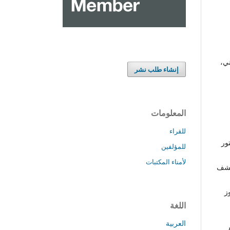
ني،
إنشاء طلب نشر
المعلومات
للقراء
ور
للمؤلفين
لأمناء المكتبات
لكشف
ز
اللغة
العربية
ر