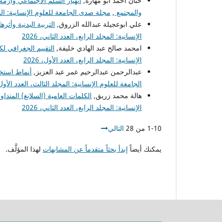
حنان أحمد أبو مهارة,
انهيار السلم الاجتماعي وازم
والمجتمع
,
مجلة صدى الجامعة للعلوم الإنسانية: المجلد 
علي ابوعجيلة عبدالله الزروق,
التربية البدنية وأث
الإنسانية: المجلد الرابع، العدد الثاني، 2026
امحمد صالح عبد الهادي خليفة,
التقييم الجغرافي 
الإنسانية: المجلد الرابع، العدد الأول، 2026
عبدالرحمن عبدالرحيم عمر عبد العزيز,
أنماط استخ
الجامعة للعلوم الإنسانية: المجلد الثالث، العدد الأول، 25
هالة محمد زريق,
الكلمات العامية (السلانغ) المتدا
الإنسانية: المجلد الرابع، العدد الثاني، 2026
1-10 من 28
التالي
يمكنك أيضاً
إبدأ بحثاً متقدماً عن المشابهات
لهذا المؤلَّف.