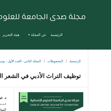
الرئيسية
عن المجلة
هيئة التحرير
الرئيسية
/
المحفوظات
/
المجلد الثاني - العدد الأول - يونيو 021
توظيف التراث الأدبي في الشعر ال
د. ع
قسم ا
المؤ