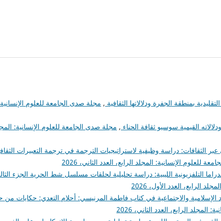
تقليدية بمنطقة الجفرة ودلالاتها الثقافية
,
مجلة صدى الجامعة للعلوم الإنسانية:
لالاته القيمية سوسيو ثقافة الحناء
,
مجلة صدى الجامعة للعلوم الإنسانية: المج
بر الثقافات: دراسة وظيفية لاستراتيجيات الترجمة في ترجمة التعبيرات الثقافي
ة للعلوم الإنسانية: المجلد الرابع، العدد الثاني، 2026
الدراما التلفزيونية الليبية: دراسة تحليلية لحلقات مسلسل شط الحرية الجزء الثا
د الرابع، العدد الأول، 2026
 الإسلامية والاجتماعية في كتاب فاطمة المرنيسي: أحلام التعدي: حكايات من حي
المجلد الرابع، العدد الثاني، 2026