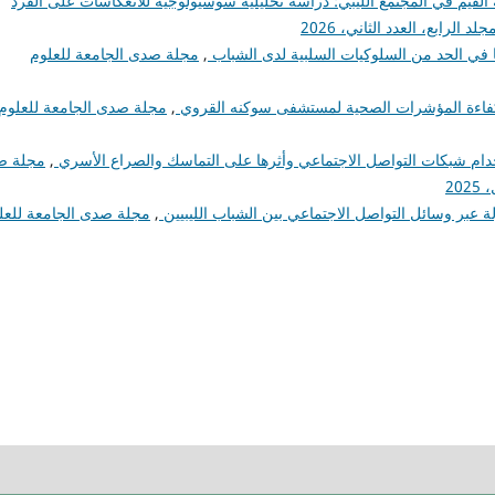
ة القيم في المجتمع الليبي: دراسة تحليلية سوسيولوجية للانعكاسات على الفرد
الرابع، العدد الثاني، 2026
رها في الحد من السلوكيات السلبية لدى الشباب
,
مجلة صدى الجامعة للعلوم
لكفاءة المؤشرات الصحية لمستشفى سوكنه القروي
,
مجلة صدى الجامعة للعلوم
دام شبكات التواصل الاجتماعي وأثرها على التماسك والصراع الأسري
,
مجلة ص
20
ولة عبر وسائل التواصل الاجتماعي بين الشباب الليبيين
,
مجلة صدى الجامعة للعل