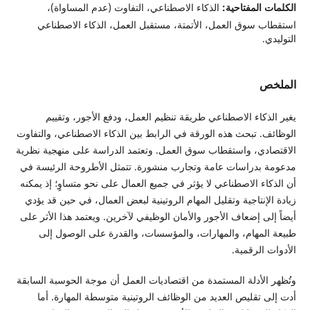
الكلمات المفتاحية:
الذكاء الاصطناعي، التفاوت (عدم المساواة)،
استقطاب سوق العمل، الأتمتة، مستقبل العمل، الذكاء الاصطناعي
التوليدي.
الملخص
يغير الذكاء الاصطناعي طريقة تنظيم العمل، ودفع الأجور، وتقييم
الوظائف. تبحث هذه الورقة في الرابط بين الذكاء الاصطناعي، والتفاوت
الاقتصادي، واستقطاب سوق العمل. وتعتمد الدراسة على منهجية نظرية
مدعومة بدراسات عامة وتجارب منشورة. تتمثل الأطروحة الرئيسة في
أن الذكاء الاصطناعي لا يؤثر في جميع العمال على نحو متساوٍ؛ إذ يمكنه
زيادة الإنتاجية وتقليل المهام الروتينية لبعض العمال، في حين قد يؤدي
أيضاً إلى إضعاف الأجور والأمان الوظيفي لآخرين. ويعتمد هذا الأثر على
طبيعة المهام، والمهارات، والمؤسسات، والقدرة على الوصول إلى
الأدوات الرقمية.
وتُظهر الأدلة المستمدة من اقتصاديات العمل أن موجة الحوسبة السابقة
أدت إلى تقليص العديد من الوظائف الروتينية متوسطة المهارة. أما