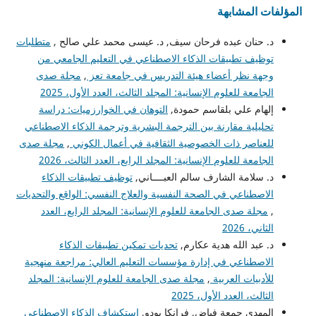
المؤلفات المشابهة
د. حنان عبده فرحان سيف, د. عيسى محمد علي صالح ,
متطلبات
توظيف تطبيقات الذكاء الاصطناعي في التعليم الجامعي من
وجهة نظر أعضاء هيئة التدريس في جامعة تعز
,
مجلة صدى
الجامعة للعلوم الإنسانية: المجلد الثالث، العدد الأول، 2025
إلهام علي بلقاسم حمودة,
التوهان في الخوارزميات: دراسة
تحليلية مقارنة بين الترجمة البشرية وترجمة الذكاء الاصطناعي
للعناصر ذات الخصوصية الثقافية في أعمال الكوني
,
مجلة صدى
الجامعة للعلوم الإنسانية: المجلد الرابع، العدد الثالث، 2026
د. سلامة الشارف سالم العبــــاني,
توظيف تطبيقات الذكاء
الاصطناعي في الصحة النفسية والعلاج النفسي: الواقع والتحديات
,
مجلة صدى الجامعة للعلوم الإنسانية: المجلد الرابع، العدد
الثاني، 2026
د. عبد الله هدية عكارم,
تحديات تمكين تطبيقات الذكاء
الاصطناعي في إدارة مؤسسات التعليم العالي: مراجعة منهجية
للأدبيات العربية
,
مجلة صدى الجامعة للعلوم الإنسانية: المجلد
الثالث، العدد الأول، 2025
المهدي جمعة فياض, فرانكا بودو,
استكشاف الذكاء الاصطناعي