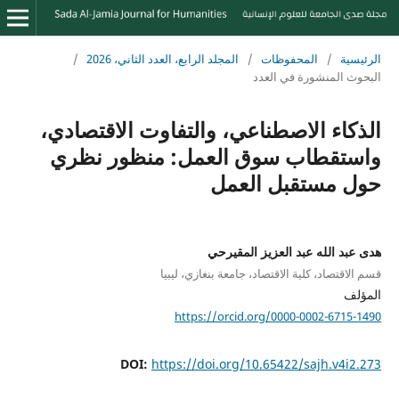
الرئيسية
/
المحفوظات
/
المجلد الرابع، العدد الثاني، 2026
/
البحوث المنشورة في العدد
الذكاء الاصطناعي، والتفاوت الاقتصادي،
واستقطاب سوق العمل: منظور نظري
حول مستقبل العمل
هدى عبد الله عبد العزيز المقيرحي
قسم الاقتصاد، كلية الاقتصاد، جامعة بنغازي، ليبيا
المؤلف
https://orcid.org/0000-0002-6715-1490
DOI:
https://doi.org/10.65422/sajh.v4i2.273