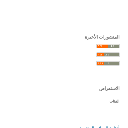
المنشورات الأخيرة
الاستعراض
الفئات
أنظمة المجلات المفتوحة