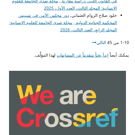
في القانون الليبي دراسة مقارنة
,
مجلة صدى الجامعة للعلوم
الإنسانية: المجلد الثالث، العدد الأول، 2025
خلود صلاح الزوام العثماني,
دور مجلس الأمن في تسييس
المحكمة الجنائية الدولية
,
مجلة صدى الجامعة للعلوم الإنسانية:
المجلد الرابع، العدد الثالث، 2026
1-10 من 45
التالي
يمكنك أيضاً
إبدأ بحثاً متقدماً عن المشابهات
لهذا المؤلَّف.