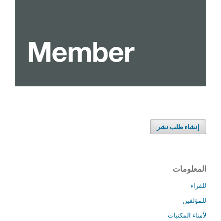
إنشاء طلب نشر
المعلومات
للقراء
للمؤلفين
لأمناء المكتبات