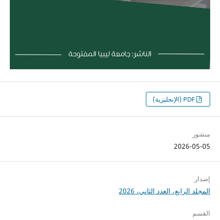
PDF (الإنجليزية)
منشور
2026-05-05
إصدار
المجلد الرابع، العدد الثاني، 2026
القسم