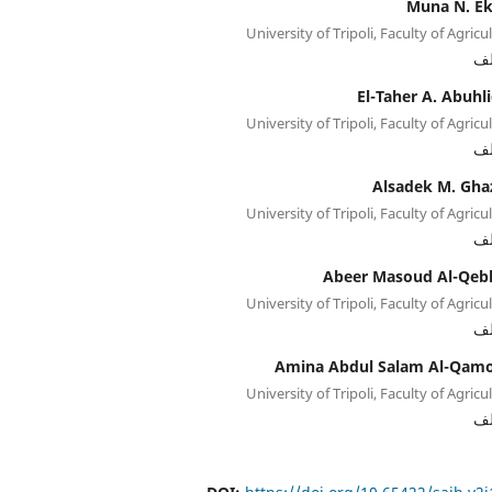
Muna N. E
University of Tripoli, Faculty of Agricu
لف
El-Taher A. Abuhl
University of Tripoli, Faculty of Agricu
لف
Alsadek M. Gha
University of Tripoli, Faculty of Agricu
لف
Abeer Masoud Al-Qeb
University of Tripoli, Faculty of Agricu
لف
Amina Abdul Salam Al-Qam
University of Tripoli, Faculty of Agricu
لف