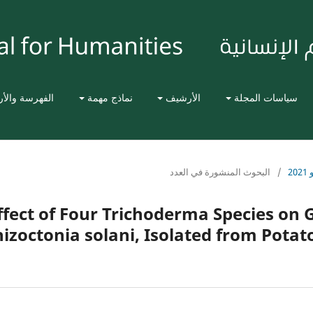
سياسات المجلة
الأرشيف
نماذج مهمة
الفهرسة والأ
2
/
البحوث المنشورة في العدد
ffect of Four Trichoderma Species on
izoctonia solani, Isolated from Potato