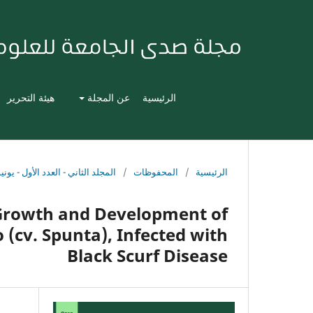
الرئيسية
عن المجلة
هيئة التحرير
الرئيسية
/
المحفوظات
/
المجلد الثاني - العدد الأول - يونيو 021
 Growth and Development of
 (cv. Spunta), Infected with
Black Scurf Disease