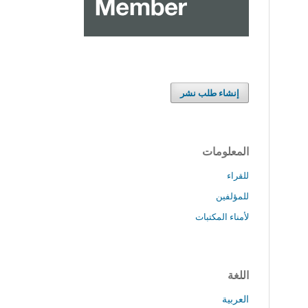
إنشاء طلب نشر
المعلومات
للقراء
للمؤلفين
لأمناء المكتبات
اللغة
العربية