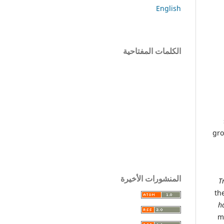
English
الكلمات المفتاحية
gro
المنشورات الأخيرة
T
th
h
m