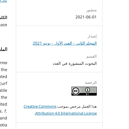
1.32
منشور
2021-06-01
الكلم
ease
إصدار
المجلد الثاني - العدد الأول - يونيو 2021
الم
القسم
erma
البحوث المنشورة في العدد
 the
ated
الرخصة
curf
tile
 the
bited
هذا العمل مرخص بموجب
Creative Commons
ss.
T.
.
Attribution 4.0 International License
 and
otia