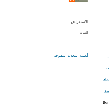
الاستعراض
الفئات
أنظمة المجلات المفتوحة
,
ي
جلد
عة
Bur