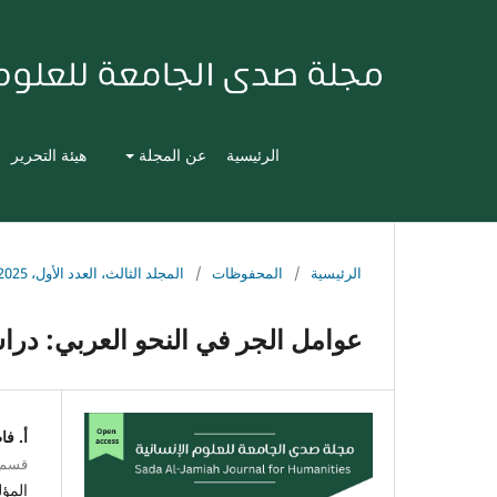
الرئيسية
عن المجلة
هيئة التحرير
الرئيسية
/
المحفوظات
/
المجلد الثالث، العدد الأول، 2025
عوامل الجر في النحو العربي: دراس
أ. فا
قسم ا
المؤ