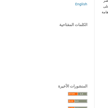
صر
English
على
قامة
الكلمات المفتاحية
المنشورات الأخيرة