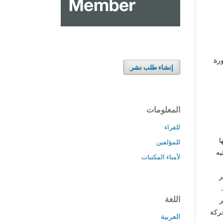
ورة
إنشاء طلب نشر
المعلومات
للقراء
ا
للمؤلفين
يه
لأمناء المكتبات
ر
اللغة
ر
حركة
العربية