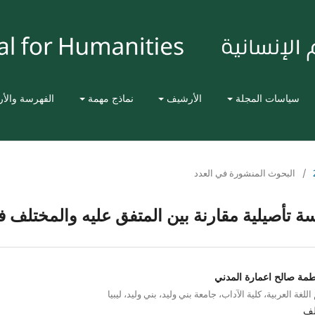
سياسات المجلة
الأرشيف
نماذج مهمة
الفهرسة والأ
/
البحوث المنشورة في العدد
ة تأصيلية مقارنة بين المتفق عليه والمختلف ف
طمة صالح اعمارة المدني
للغة العربية، كلية الآداب، جامعة بني وليد، بني وليد، ليبيا
لف