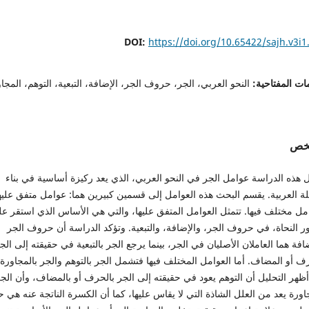
DOI:
https://doi.org/10.65422/sajh.v3i1
ات المفتاحية:
النحو العربي، الجر، حروف الجر، الإضافة، التبعية، التوهم، المجا
لخص
ل هذه الدراسة عوامل الجر في النحو العربي، الذي يعد ركيزة أساسية في بناء
ة العربية. يقسم البحث هذه العوامل إلى قسمين كبيرين هما: عوامل متفق عليه
ل مختلف فيها. تتمثل العوامل المتفق عليها، والتي هي الأساس الذي استقر عل
ر النحاة، في حروف الجر، والإضافة، والتبعية. وتؤكد الدراسة أن حروف الجر
افة هما العاملان الأصليان في الجر، بينما يرجع الجر بالتبعية في حقيقته إلى الج
ف أو المضاف. أما العوامل المختلف فيها فتشمل الجر بالتوهم والجر بالمجاورة.
ظهر التحليل أن التوهم يعود في حقيقته إلى الجر بالحرف أو بالمضاف، وأن الج
اورة يعد من العلل الشاذة التي لا يقاس عليها، كما أن الكسرة الناتجة عنه هي 