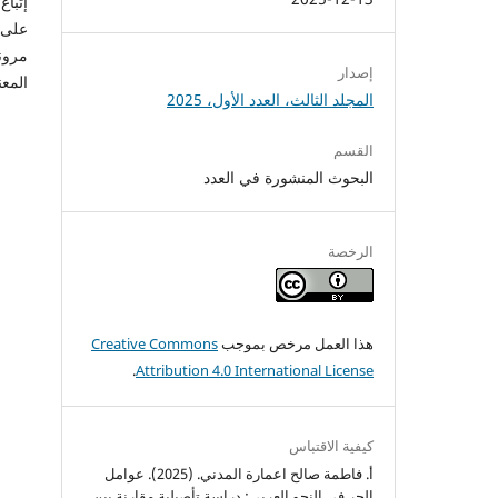
إتبا
على 
مرون
إصدار
المعن
المجلد الثالث، العدد الأول، 2025
القسم
البحوث المنشورة في العدد
الرخصة
هذا العمل مرخص بموجب
Creative Commons
.
Attribution 4.0 International License
كيفية الاقتباس
أ. فاطمة صالح اعمارة المدني. (2025). عوامل
الجر في النحو العربي: دراسة تأصيلية مقارنة بين