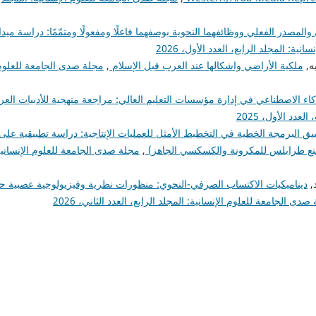
والمصدر الفعلي ووظائفهما النحوية بوصفهما فاعلًا ومفعولًا ومتمّمًا: دراسة ميدا
ة: المجلد الرابع، العدد الأول، 2026
ملكية الأراضي واشكالها عند العرب قبل الإسلام
,
مجلة صدى الجامعة للعلوم
اء الاصطناعي في إدارة مؤسسات التعليم العالي: مراجعة منهجية للأدبيات العر
دد الأول، 2025
يق البرمجة الخطية في التخطيط الأمثل للعمليات الإنتاجية: دراسة تطبيقية على
صنع طرابلس للمكرونة والكسكسي الجاهز)
,
مجلة صدى الجامعة للعلوم الإنسانية
,
ديناميكيات الاكتساب الصرفي-النحوي: منظورات نظرية وفيزيولوجية عصبية ح
صدى الجامعة للعلوم الإنسانية: المجلد الرابع، العدد الثاني، 2026