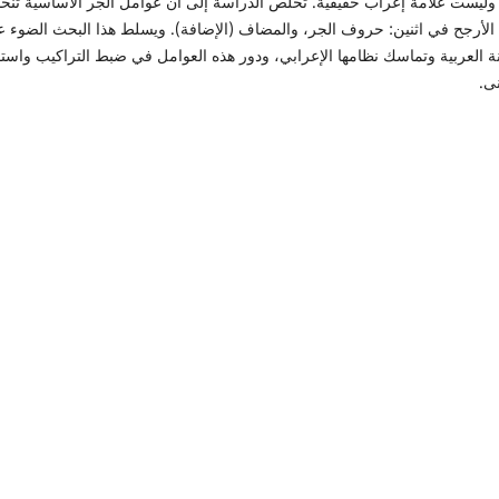
ع وليست علامة إعراب حقيقية. تخلص الدراسة إلى أن عوامل الجر الأساسية تنح
الأرجح في اثنين: حروف الجر، والمضاف (الإضافة). ويسلط هذا البحث الضوء 
ة العربية وتماسك نظامها الإعرابي، ودور هذه العوامل في ضبط التراكيب واست
ى.