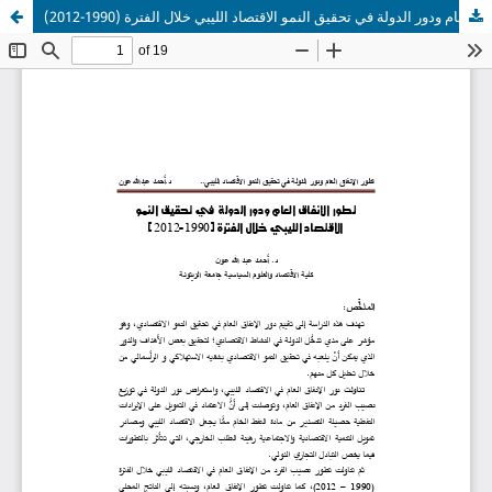
تطور الإنفاق العام ودور الدولة في تحقيق النمو الاقتصاد الليبي خلال الفترة (1990-2012)